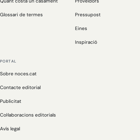
Quant costa un casament
Proveïdors
Glossari de termes
Pressupost
Eines
Inspiració
PORTAL
Sobre noces.cat
Contacte editorial
Publicitat
Col·laboracions editorials
Avís legal