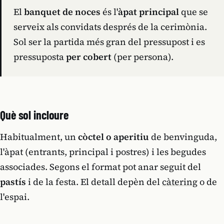
El
banquet de noces
és l'
àpat principal
que se
serveix als convidats després de la cerimònia.
Sol ser la partida més gran del pressupost i es
pressuposta
per cobert
(per persona).
Què sol incloure
Habitualment, un
còctel o aperitiu
de benvinguda,
l'àpat (entrants, principal i postres) i les begudes
associades. Segons el format pot anar seguit del
pastís
i de la festa. El detall depèn del
càtering
o de
l'espai.