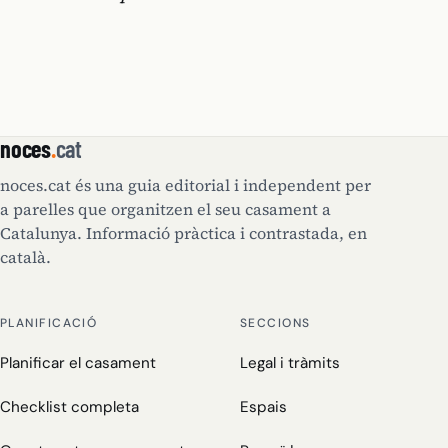
noces
.
cat
noces.cat és una guia editorial i independent per
a parelles que organitzen el seu casament a
Catalunya. Informació pràctica i contrastada, en
català.
PLANIFICACIÓ
SECCIONS
Planificar el casament
Legal i tràmits
Checklist completa
Espais