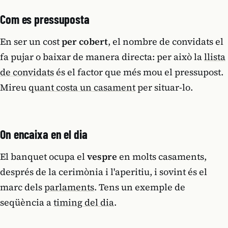
Com es pressuposta
En ser un cost
per cobert
, el nombre de convidats el
fa pujar o baixar de manera directa: per això la
llista
de convidats
és el factor que més mou el pressupost.
Mireu
quant costa un casament
per situar-lo.
On encaixa en el dia
El banquet ocupa el
vespre
en molts casaments,
després de la cerimònia i l'aperitiu, i sovint és el
marc dels
parlaments
. Tens un exemple de
seqüència a
timing del dia
.