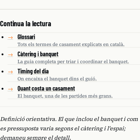
Continua la lectura
Glossari
→
Tots els termes de casament explicats en català.
Càtering i banquet
→
La guia completa per triar i coordinar el banquet.
Timing del dia
→
On encaixa el banquet dins el guió.
Quant costa un casament
→
El banquet, una de les partides més grans.
Definició orientativa. El que inclou el banquet i com
es pressuposta varia segons el càtering i l'espai;
demaneu sempre el detall.