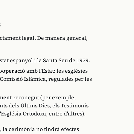
s
ractament legal. De manera general,
Estat espanyol i la Santa Seu de 1979.
cooperació
amb l'Estat: les esglésies
 Comissió Islàmica, regulades per les
ament
reconegut (per exemple,
ants dels Últims Dies, els Testimonis
Església Ortodoxa, entre d'altres).
, la cerimònia no tindrà efectes