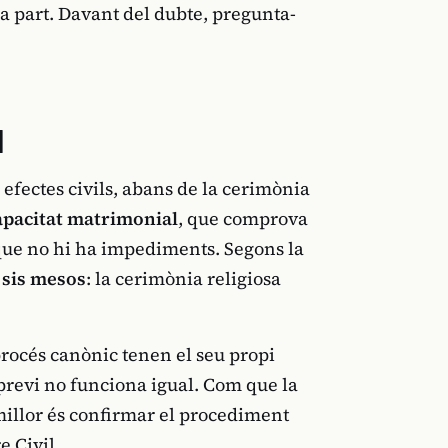
l a part. Davant del dubte, pregunta-
l
efectes civils, abans de la cerimònia
capacitat matrimonial
, que comprova
 que no hi ha impediments. Segons la
 sis mesos
: la cerimònia religiosa
 procés canònic tenen el seu propi
 previ no funciona igual. Com que la
 millor és confirmar el procediment
e Civil.