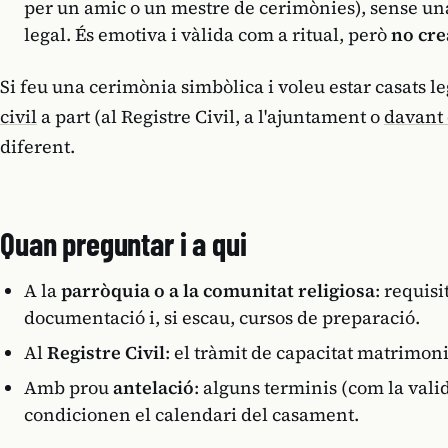
per un amic o un mestre de cerimònies), sense un
legal. És emotiva i vàlida com a ritual, però
no cre
Si feu una cerimònia simbòlica i voleu estar casats 
civil
a part (al Registre Civil, a l'ajuntament o
davant 
diferent.
Quan preguntar i a qui
A la
parròquia o a la comunitat religiosa
: requisi
documentació i, si escau, cursos de preparació.
Al
Registre Civil
: el tràmit de capacitat matrimonia
Amb prou
antelació
: alguns terminis (com la valid
condicionen el calendari del casament.