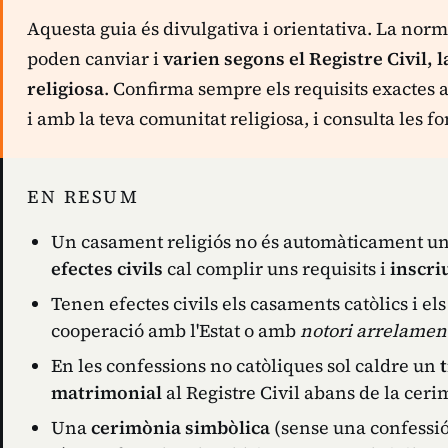
Aquesta guia és divulgativa i orientativa. La norm
poden canviar i
varien segons el Registre Civil, 
religiosa
. Confirma sempre els requisits exactes 
i amb la teva comunitat religiosa, i consulta les fo
EN RESUM
Un casament religiós no és automàticament un 
efectes civils
cal complir uns requisits i
inscriu
Tenen efectes civils els casaments catòlics i e
cooperació amb l'Estat o amb
notori arrelamen
En les confessions no catòliques sol caldre un
matrimonial
al Registre Civil abans de la ceri
Una
cerimònia simbòlica
(sense una confessió