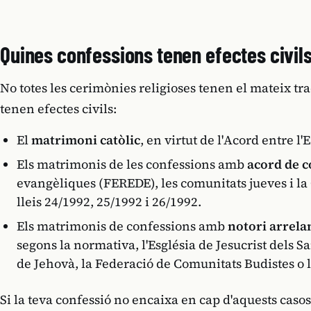
Quines confessions tenen efectes civil
No totes les cerimònies religioses tenen el mateix t
tenen efectes civils:
El
matrimoni catòlic
, en virtut de l'Acord entre l'
Els matrimonis de les confessions amb
acord de 
evangèliques (FEREDE), les comunitats jueves i la
lleis 24/1992, 25/1992 i 26/1992.
Els matrimonis de confessions amb
notori arrel
segons la normativa, l'Església de Jesucrist dels S
de Jehovà, la Federació de Comunitats Budistes o l'
Si la teva confessió no encaixa en cap d'aquests casos