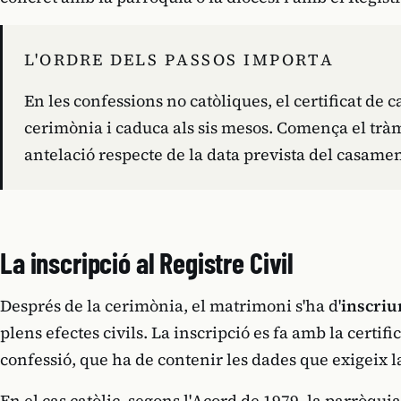
L'ORDRE DELS PASSOS IMPORTA
En les confessions no catòliques, el certificat de 
cerimònia i caduca als sis mesos. Comença el tràm
antelació respecte de la data prevista del casamen
La inscripció al Registre Civil
Després de la cerimònia, el matrimoni s'ha d'
inscriur
plens efectes civils. La inscripció es fa amb la certifi
confessió, que ha de contenir les dades que exigeix la 
En el cas catòlic, segons l'Acord de 1979, la parròqui