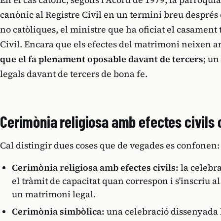
canònic al Registre Civil en un termini breu després 
no catòliques, el ministre que ha oficiat el casament t
Civil. Encara que els efectes del matrimoni neixen a
que el fa plenament oposable davant de tercers
; un
legals davant de tercers de bona fe.
Cerimònia religiosa amb efectes civils
Cal distingir dues coses que de vegades es confonen:
Cerimònia religiosa amb efectes civils:
la celebra
el tràmit de capacitat quan correspon i s'inscriu al R
un matrimoni legal.
Cerimònia simbòlica:
una celebració dissenyada 