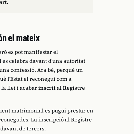
art.
ón el mateix
rò es pot manifestar el
l
es celebra davant d'una autoritat
'una confessió. Ara bé, perquè un
uè l'Estat el reconegui com a
a llei i acabar
inscrit al Registre
timent matrimonial es pugui prestar en
econegudes. La inscripció al Registre
 davant de tercers.