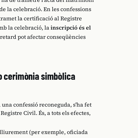
de la celebració. En les confessions
ramet la certificació al Registre
mb la celebració, la
inscripció és el
 retard pot afectar conseqüències
 o cerimònia simbòlica
 una confessió reconeguda, s'ha fet
egistre Civil. És, a tots els efectes,
lliurement (per exemple, oficiada