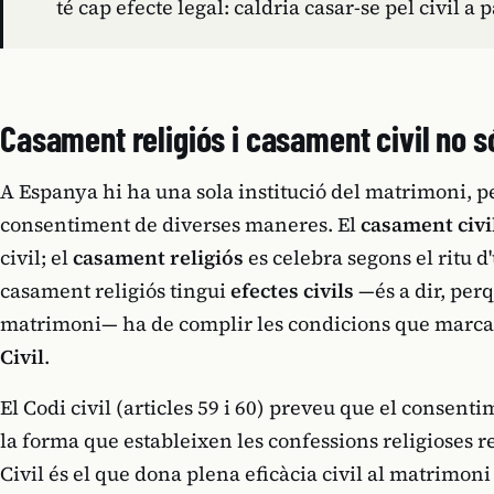
té cap efecte legal: caldria casar-se pel civil a p
Casament religiós i casament civil no s
A Espanya hi ha una sola institució del matrimoni, pe
consentiment de diverses maneres. El
casament civi
civil; el
casament religiós
es celebra segons el ritu d
casament religiós tingui
efectes civils
—és a dir, perq
matrimoni— ha de complir les condicions que marca l
Civil
.
El Codi civil (articles 59 i 60) preveu que el consen
la forma que estableixen les confessions religioses r
Civil és el que dona plena eficàcia civil al matrimoni