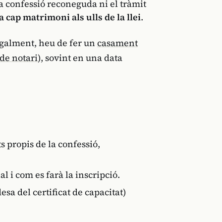
a confessió reconeguda ni el tràmit
a cap matrimoni als ulls de la llei
.
legalment, heu de fer un
casament
de notari
), sovint en una data
ts propis de la confessió,
l i com es farà la inscripció.
esa del certificat de capacitat)