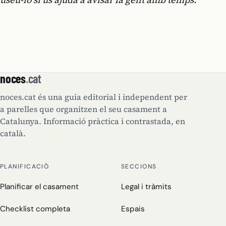
noces
.
cat
noces.cat és una guia editorial i independent per
a parelles que organitzen el seu casament a
Catalunya. Informació pràctica i contrastada, en
català.
PLANIFICACIÓ
SECCIONS
Planificar el casament
Legal i tràmits
Checklist completa
Espais