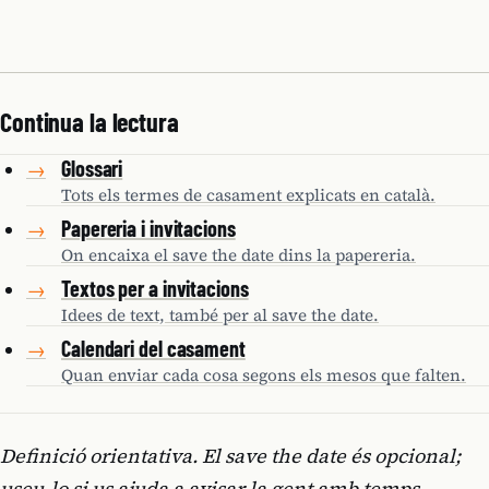
Continua la lectura
Glossari
→
Tots els termes de casament explicats en català.
Papereria i invitacions
→
On encaixa el save the date dins la papereria.
Textos per a invitacions
→
Idees de text, també per al save the date.
Calendari del casament
→
Quan enviar cada cosa segons els mesos que falten.
Definició orientativa. El save the date és opcional;
useu-lo si us ajuda a avisar la gent amb temps.