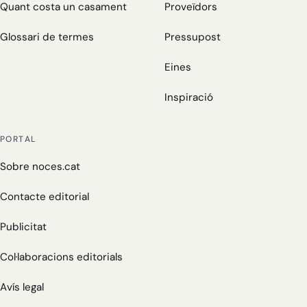
Quant costa un casament
Proveïdors
Glossari de termes
Pressupost
Eines
Inspiració
PORTAL
Sobre noces.cat
Contacte editorial
Publicitat
Col·laboracions editorials
Avís legal