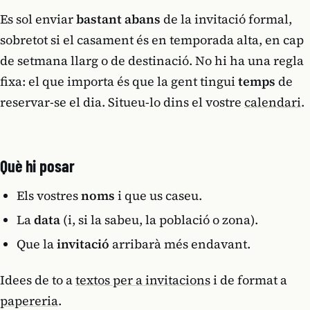
Es sol enviar
bastant abans
de la invitació formal,
sobretot si el casament és en temporada alta, en cap
de setmana llarg o de destinació. No hi ha una regla
fixa: el que importa és que la gent tingui
temps
de
reservar-se el dia. Situeu-lo dins el vostre
calendari
.
Què hi posar
Els vostres
noms
i que us caseu.
La
data
(i, si la sabeu, la població o zona).
Que la
invitació
arribarà més endavant.
Idees de to a
textos per a invitacions
i de format a
papereria
.