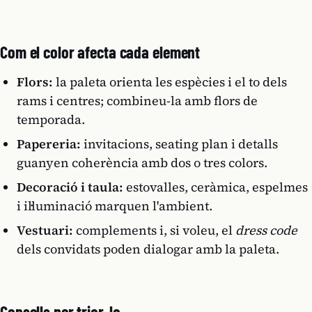
Com el color afecta cada element
Flors:
la paleta orienta les espècies i el to dels
rams i centres; combineu-la amb flors de
temporada.
Papereria:
invitacions, seating plan i detalls
guanyen coherència amb dos o tres colors.
Decoració i taula:
estovalles, ceràmica, espelmes
i il·luminació marquen l'ambient.
Vestuari:
complements i, si voleu, el
dress code
dels convidats poden dialogar amb la paleta.
Consells per triar-la