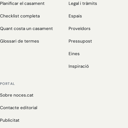
Planificar el casament
Legal i tràmits
Checklist completa
Espais
Quant costa un casament
Proveïdors
Glossari de termes
Pressupost
Eines
Inspiració
PORTAL
Sobre noces.cat
Contacte editorial
Publicitat