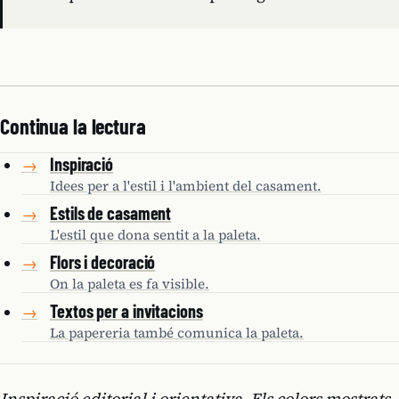
Continua la lectura
Inspiració
→
Idees per a l'estil i l'ambient del casament.
Estils de casament
→
L'estil que dona sentit a la paleta.
Flors i decoració
→
On la paleta es fa visible.
Textos per a invitacions
→
La papereria també comunica la paleta.
Inspiració editorial i orientativa. Els colors mostrats