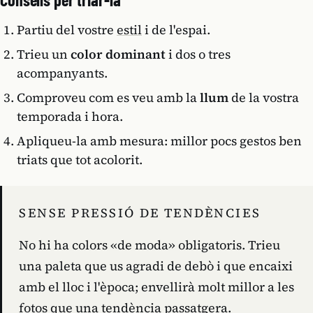
Partiu del vostre
estil
i de l'espai.
Trieu un
color dominant
i dos o tres
acompanyants.
Comproveu com es veu amb la
llum
de la vostra
temporada i hora.
Apliqueu-la amb mesura: millor pocs gestos ben
triats que tot acolorit.
SENSE PRESSIÓ DE TENDÈNCIES
No hi ha colors «de moda» obligatoris. Trieu
una paleta que us agradi de debò i que encaixi
amb el lloc i l'època; envellirà molt millor a les
fotos que una tendència passatgera.