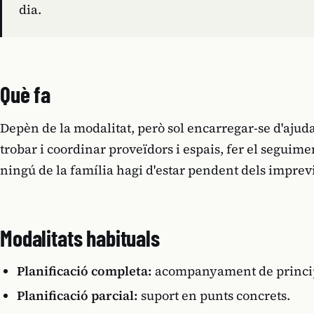
dia.
Què fa
Depèn de la modalitat, però sol encarregar-se d'ajudar 
trobar i coordinar proveïdors i espais, fer el seguime
ningú de la família hagi d'estar pendent dels imprevi
Modalitats habituals
Planificació completa:
acompanyament de principi
Planificació parcial:
suport en punts concrets.