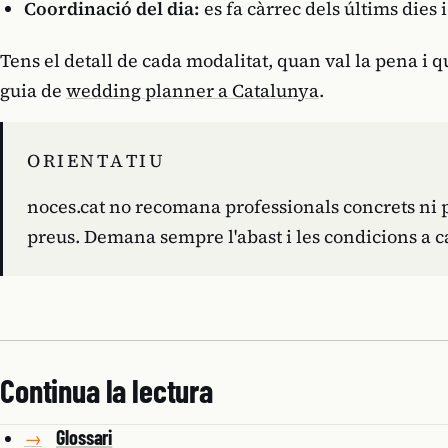
Coordinació del dia:
es fa càrrec dels últims dies 
Tens el detall de cada modalitat, quan val la pena i 
guia de
wedding planner a Catalunya
.
ORIENTATIU
noces.cat no recomana professionals concrets ni 
preus. Demana sempre l'abast i les condicions a c
Continua la lectura
Glossari
→