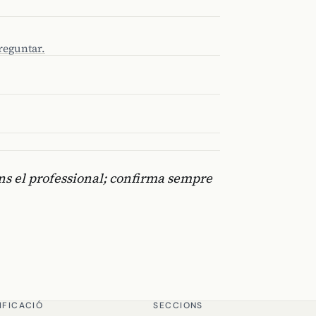
reguntar.
gons el professional; confirma sempre
IFICACIÓ
SECCIONS