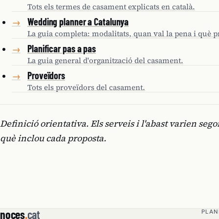
Tots els termes de casament explicats en català.
Wedding planner a Catalunya
→
La guia completa: modalitats, quan val la pena i què p
Planificar pas a pas
→
La guia general d'organització del casament.
Proveïdors
→
Tots els proveïdors del casament.
Definició orientativa. Els serveis i l'abast varien se
què inclou cada proposta.
noces
.
cat
PLAN