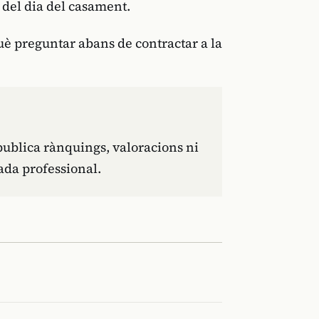
i del dia del casament.
què preguntar abans de contractar a la
publica rànquings, valoracions ni
ada professional.